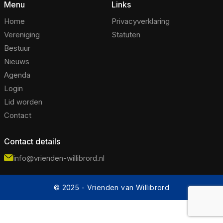
Menu
Links
Home
Privacyverklaring
Vereniging
Statuten
Bestuur
Nieuws
Agenda
Login
Lid worden
Contact
Contact details
info@vrienden-willibrord.nl
© 2025 - Vrienden van Willibrord