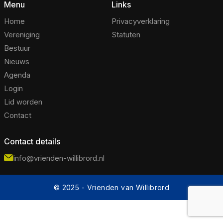
Menu
Links
Home
Privacyverklaring
Vereniging
Statuten
Bestuur
Nieuws
Agenda
Login
Lid worden
Contact
Contact details
info@vrienden-willibrord.nl
© 2025 - Vrienden van Willibrord