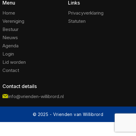
Menu
Links
Home
Privacyverklaring
Vereniging
Statuten
Bestuur
Nieuws
Agenda
Login
Lid worden
Contact
Contact details
info@vrienden-willibrord.nl
© 2025 - Vrienden van Willibrord